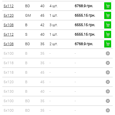
5x112
BD
40
4 шт.
6768.9 грн.
5x120
GM
45
1 шт.
6555.15 грн.
5x108
B
42
3 шт.
6555.15 грн.
5x112
S
40
1 шт.
6555.15 грн.
5x108
BD
35
2 шт.
6768.9 грн.
5x100
B
35
-
-
5x118
B
35
-
-
5x118
B
45
-
-
5x120
B
45
-
-
5x130
B
40
-
-
5x100
BD
35
-
-
5x100
BD
35
-
-