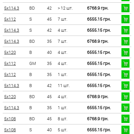
5x114.3
BD
42
> 12 шт.
6768.9 грн.
5x112
S
45
7 шт.
6555.15 грн.
5x114.3
S
42
4 шт.
6555.15 грн.
5x114.3
BD
35
7 шт.
6768.9 грн.
5x120
B
40
4 шт.
6555.15 грн.
5x112
GM
35
4 шт.
6555.15 грн.
5x112
B
35
1 шт.
6555.15 грн.
5x114.3
B
42
11 шт.
6555.15 грн.
5x120
BD
45
4 шт.
6768.9 грн.
5x114.3
B
35
1 шт.
6555.15 грн.
5x108
BD
45
8 шт.
6768.9 грн.
5x108
S
40
5 шт.
6555.15 грн.