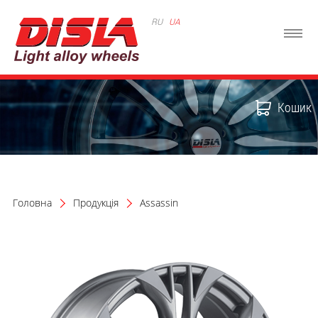
RU
UA
Кошик
Головна
Продукція
Assassin