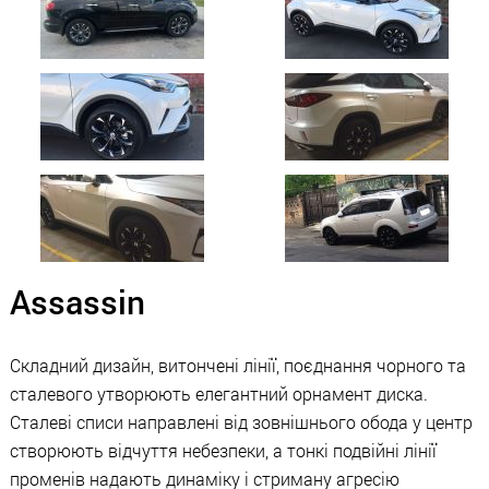
Assassin
Складний дизайн, витончені лінії, поєднання чорного та
сталевого утворюють елегантний орнамент диска.
Сталеві списи направлені від зовнішнього обода у центр
створюють відчуття небезпеки, а тонкі подвійні лінії
променів надають динаміку і стриману агресію