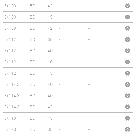
5x100
BD
42
-
-
5x100
BD
45
-
-
5x108
BD
42
-
-
5x112
BD
35
-
-
5x112
BD
40
-
-
5x112
BD
40
-
-
5x112
BD
45
-
-
5x114.3
BD
40
-
-
5x114.3
BD
40
-
-
5x114.3
BD
42
-
-
5x118
BD
45
-
-
5x120
BD
35
-
-