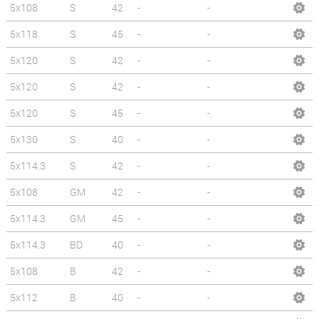
5x108
S
42
-
-
5x118
S
45
-
-
5x120
S
42
-
-
5x120
S
42
-
-
5x120
S
45
-
-
5x130
S
40
-
-
5x114.3
S
42
-
-
5x108
GM
42
-
-
5x114.3
GM
45
-
-
5x114.3
BD
40
-
-
5x108
B
42
-
-
5x112
B
40
-
-