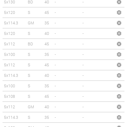
5x130
BD
40
-
-
5x120
S
45
-
-
5x114.3
GM
35
-
-
5x120
S
40
-
-
5x112
BD
45
-
-
5x100
S
35
-
-
5x112
S
45
-
-
5x114.3
S
40
-
-
5x100
S
35
-
-
5x108
S
45
-
-
5x112
GM
40
-
-
5x114.3
S
35
-
-