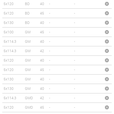
5x120
BD
40
-
-
5x120
BD
45
-
-
5x130
BD
40
-
-
5x100
GM
45
-
-
5x114.3
GM
40
-
-
5x114.3
GM
42
-
-
5x120
GM
40
-
-
5x120
GM
45
-
-
5x130
GM
40
-
-
5x130
GM
40
-
-
5x114.3
GMD
42
-
-
5x120
GMD
45
-
-