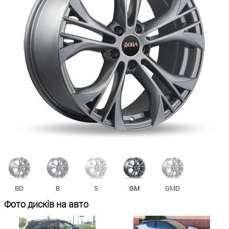
BD
B
S
GM
GMD
Фото дисків на авто