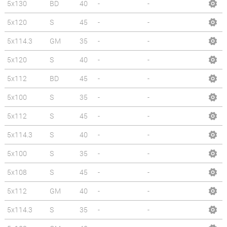
5x130
BD
40
-
-
5x120
S
45
-
-
5x114.3
GM
35
-
-
5x120
S
40
-
-
5x112
BD
45
-
-
5x100
S
35
-
-
5x112
S
45
-
-
5x114.3
S
40
-
-
5x100
S
35
-
-
5x108
S
45
-
-
5x112
GM
40
-
-
5x114.3
S
35
-
-