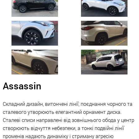
Assassin
Складний дизайн, витончені лінії, поєднання чорного та
сталевого утворюють елегантний орнамент диска.
Сталеві списи направлені від зовнішнього обода у центр
створюють відчуття небезпеки, а тонкі подвійні лінії
променів надають динаміку і стриману агресію