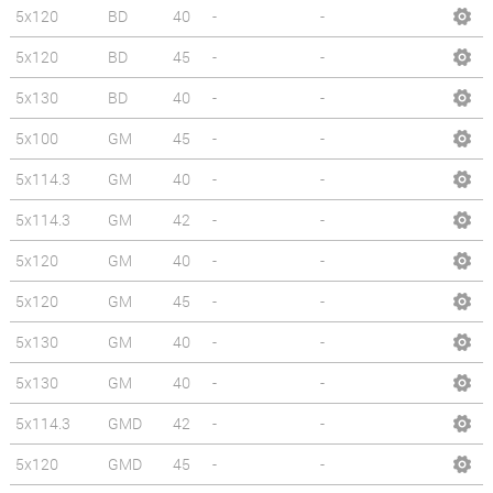
5x120
BD
40
-
-
5x120
BD
45
-
-
5x130
BD
40
-
-
5x100
GM
45
-
-
5x114.3
GM
40
-
-
5x114.3
GM
42
-
-
5x120
GM
40
-
-
5x120
GM
45
-
-
5x130
GM
40
-
-
5x130
GM
40
-
-
5x114.3
GMD
42
-
-
5x120
GMD
45
-
-