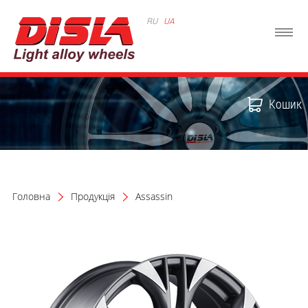
RU
UA
Кошик
Головна
Продукція
Assassin