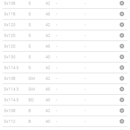
5x108
S
42
-
-
5x118
S
45
-
-
5x120
S
42
-
-
5x120
S
42
-
-
5x120
S
45
-
-
5x130
S
40
-
-
5x114.3
S
42
-
-
5x108
GM
42
-
-
5x114.3
GM
45
-
-
5x114.3
BD
40
-
-
5x108
B
42
-
-
5x112
B
40
-
-