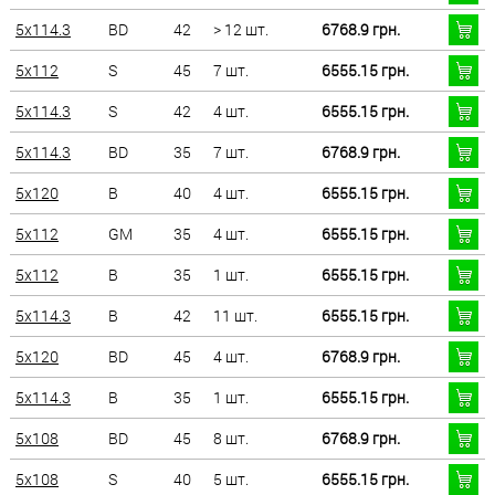
5x114.3
BD
42
> 12 шт.
6768.9 грн.
5x112
S
45
7 шт.
6555.15 грн.
5x114.3
S
42
4 шт.
6555.15 грн.
5x114.3
BD
35
7 шт.
6768.9 грн.
5x120
B
40
4 шт.
6555.15 грн.
5x112
GM
35
4 шт.
6555.15 грн.
5x112
B
35
1 шт.
6555.15 грн.
5x114.3
B
42
11 шт.
6555.15 грн.
5x120
BD
45
4 шт.
6768.9 грн.
5x114.3
B
35
1 шт.
6555.15 грн.
5x108
BD
45
8 шт.
6768.9 грн.
5x108
S
40
5 шт.
6555.15 грн.