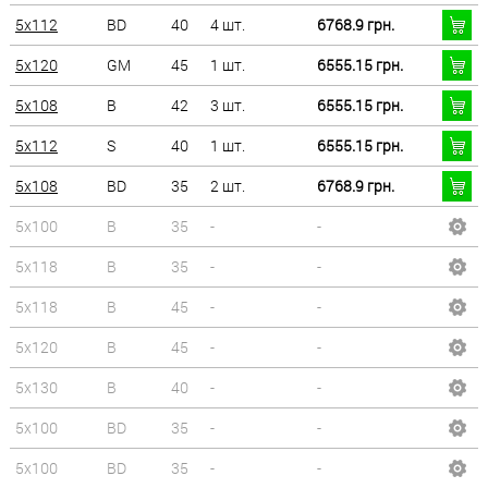
5x112
BD
40
4 шт.
6768.9 грн.
5x120
GM
45
1 шт.
6555.15 грн.
5x108
B
42
3 шт.
6555.15 грн.
5x112
S
40
1 шт.
6555.15 грн.
5x108
BD
35
2 шт.
6768.9 грн.
5x100
B
35
-
-
5x118
B
35
-
-
5x118
B
45
-
-
5x120
B
45
-
-
5x130
B
40
-
-
5x100
BD
35
-
-
5x100
BD
35
-
-