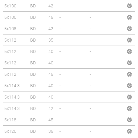
5x100
BD
42
-
-
5x100
BD
45
-
-
5x108
BD
42
-
-
5x112
BD
35
-
-
5x112
BD
40
-
-
5x112
BD
40
-
-
5x112
BD
45
-
-
5x114.3
BD
40
-
-
5x114.3
BD
40
-
-
5x114.3
BD
42
-
-
5x118
BD
45
-
-
5x120
BD
35
-
-