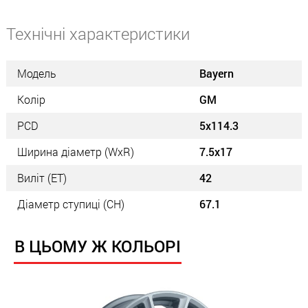
Технічні характеристики
Модель
Bayern
Колір
GM
PCD
5x114.3
Ширина діаметр (WxR)
7.5x17
Виліт (ET)
42
Діаметр ступиці (СН)
67.1
В ЦЬОМУ Ж КОЛЬОРІ