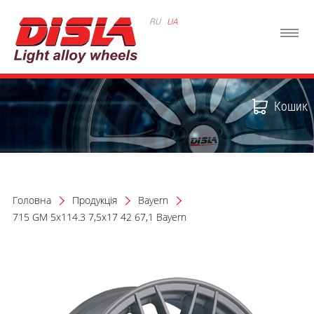
RU
UA
Кошик
Головна
Продукція
Bayern
715 GM 5x114.3 7,5x17 42 67,1 Bayern