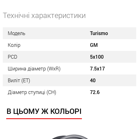
Технічні характеристики
Модель
Turismo
Колір
GM
PCD
5x100
Ширина діаметр (WxR)
7.5x17
Виліт (ET)
40
Діаметр ступиці (СН)
72.6
В ЦЬОМУ Ж КОЛЬОРІ