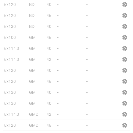
5x120
BD
40
-
-
5x120
BD
45
-
-
5x130
BD
40
-
-
5x100
GM
45
-
-
5x114.3
GM
40
-
-
5x114.3
GM
42
-
-
5x120
GM
40
-
-
5x120
GM
45
-
-
5x130
GM
40
-
-
5x130
GM
40
-
-
5x114.3
GMD
42
-
-
5x120
GMD
45
-
-