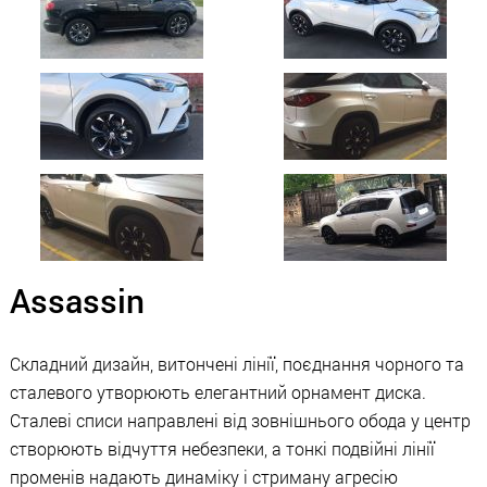
Assassin
Складний дизайн, витончені лінії, поєднання чорного та
сталевого утворюють елегантний орнамент диска.
Сталеві списи направлені від зовнішнього обода у центр
створюють відчуття небезпеки, а тонкі подвійні лінії
променів надають динаміку і стриману агресію