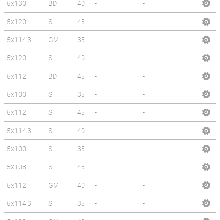
5x130
BD
40
-
-
5x120
S
45
-
-
5x114.3
GM
35
-
-
5x120
S
40
-
-
5x112
BD
45
-
-
5x100
S
35
-
-
5x112
S
45
-
-
5x114.3
S
40
-
-
5x100
S
35
-
-
5x108
S
45
-
-
5x112
GM
40
-
-
5x114.3
S
35
-
-