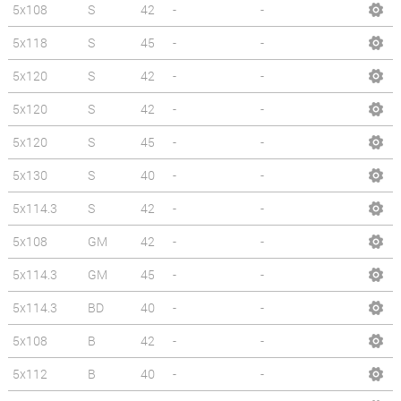
5x108
S
42
-
-
5x118
S
45
-
-
5x120
S
42
-
-
5x120
S
42
-
-
5x120
S
45
-
-
5x130
S
40
-
-
5x114.3
S
42
-
-
5x108
GM
42
-
-
5x114.3
GM
45
-
-
5x114.3
BD
40
-
-
5x108
B
42
-
-
5x112
B
40
-
-