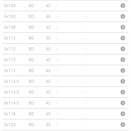
5x100
BD
42
-
-
5x100
BD
45
-
-
5x108
BD
42
-
-
5x112
BD
35
-
-
5x112
BD
40
-
-
5x112
BD
40
-
-
5x112
BD
45
-
-
5x114.3
BD
40
-
-
5x114.3
BD
40
-
-
5x114.3
BD
42
-
-
5x118
BD
45
-
-
5x120
BD
35
-
-