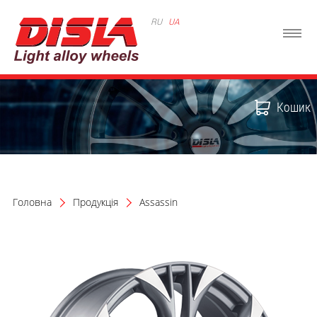
RU
UA
Кошик
Головна
Продукція
Assassin