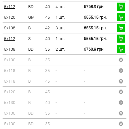
5x112
BD
40
4 шт.
6768.9 грн.
5x120
GM
45
1 шт.
6555.15 грн.
5x108
B
42
3 шт.
6555.15 грн.
5x112
S
40
1 шт.
6555.15 грн.
5x108
BD
35
2 шт.
6768.9 грн.
5x100
B
35
-
-
5x118
B
35
-
-
5x118
B
45
-
-
5x120
B
45
-
-
5x130
B
40
-
-
5x100
BD
35
-
-
5x100
BD
35
-
-