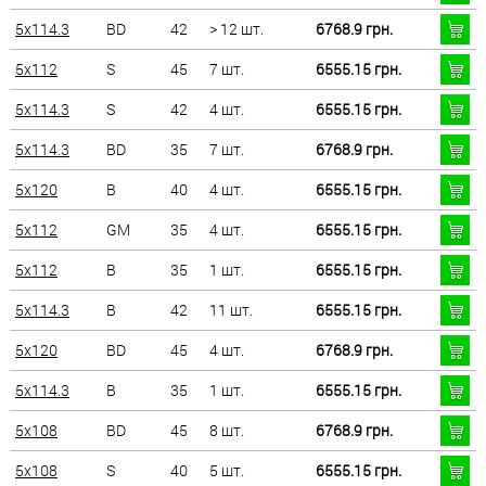
5x114.3
BD
42
> 12 шт.
6768.9 грн.
5x112
S
45
7 шт.
6555.15 грн.
5x114.3
S
42
4 шт.
6555.15 грн.
5x114.3
BD
35
7 шт.
6768.9 грн.
5x120
B
40
4 шт.
6555.15 грн.
5x112
GM
35
4 шт.
6555.15 грн.
5x112
B
35
1 шт.
6555.15 грн.
5x114.3
B
42
11 шт.
6555.15 грн.
5x120
BD
45
4 шт.
6768.9 грн.
5x114.3
B
35
1 шт.
6555.15 грн.
5x108
BD
45
8 шт.
6768.9 грн.
5x108
S
40
5 шт.
6555.15 грн.