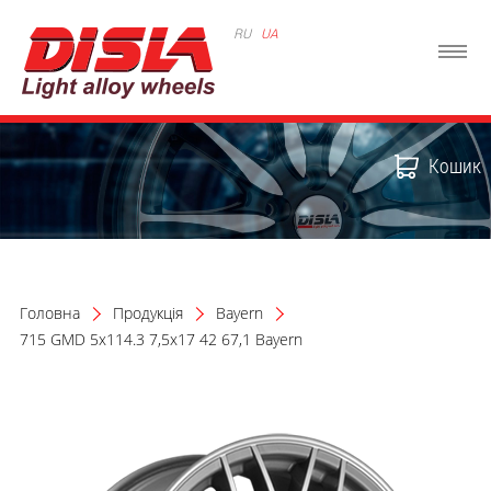
RU
UA
Кошик
Головна
Продукція
Bayern
715 GMD 5x114.3 7,5x17 42 67,1 Bayern