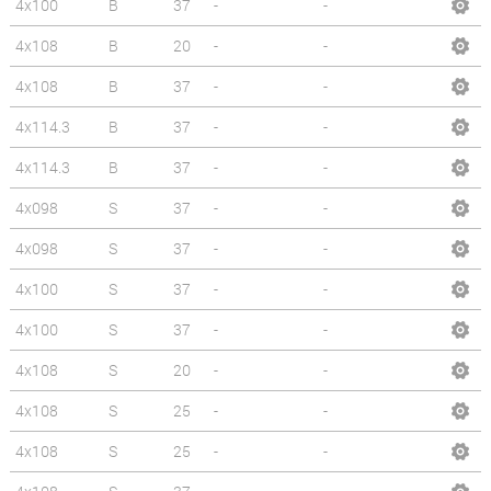
4x100
B
37
-
-
4x108
B
20
-
-
4x108
B
37
-
-
4x114.3
B
37
-
-
4x114.3
B
37
-
-
4x098
S
37
-
-
4x098
S
37
-
-
4x100
S
37
-
-
4x100
S
37
-
-
4x108
S
20
-
-
4x108
S
25
-
-
4x108
S
25
-
-