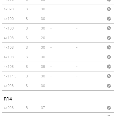
4x098
S
30
-
-
4x100
S
30
-
-
4x100
S
30
-
-
4x108
S
20
-
-
4x108
S
30
-
-
4x108
S
30
-
-
4x108
S
35
-
-
4x114.3
S
30
-
-
4x098
S
30
-
-
R14
4x098
B
37
-
-