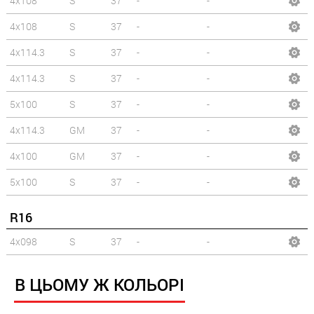
4x108
S
37
-
-
4x108
S
37
-
-
4x114.3
S
37
-
-
4x114.3
S
37
-
-
5x100
S
37
-
-
4x114.3
GM
37
-
-
4x100
GM
37
-
-
5x100
S
37
-
-
R16
4x098
S
37
-
-
В ЦЬОМУ Ж КОЛЬОРІ