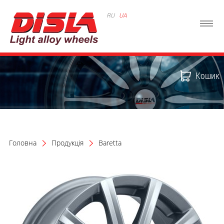
RU
UA
Кошик
Головна
Продукція
Baretta