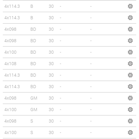
4x114.3
B
30
-
-
4x114.3
B
30
-
-
4x098
BD
30
-
-
4x098
BD
30
-
-
4x100
BD
30
-
-
4x108
BD
30
-
-
4x114.3
BD
30
-
-
4x114.3
BD
30
-
-
4x098
GM
30
-
-
4x100
GM
30
-
-
4x098
S
30
-
-
4x100
S
30
-
-