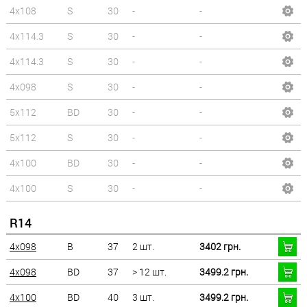
4x108
S
30
-
-
4x114.3
S
30
-
-
4x114.3
S
30
-
-
4x098
S
30
-
-
5x112
BD
30
-
-
5x112
S
30
-
-
4x100
BD
30
-
-
4x100
S
30
-
-
R14
4x098
B
37
2 шт.
3402 грн.
4x098
BD
37
> 12 шт.
3499.2 грн.
4x100
BD
40
3 шт.
3499.2 грн.