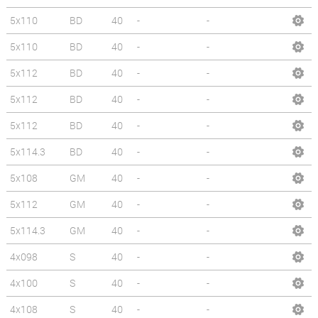
5x110
BD
40
-
-
5x110
BD
40
-
-
5x112
BD
40
-
-
5x112
BD
40
-
-
5x112
BD
40
-
-
5x114.3
BD
40
-
-
5x108
GM
40
-
-
5x112
GM
40
-
-
5x114.3
GM
40
-
-
4x098
S
40
-
-
4x100
S
40
-
-
4x108
S
40
-
-