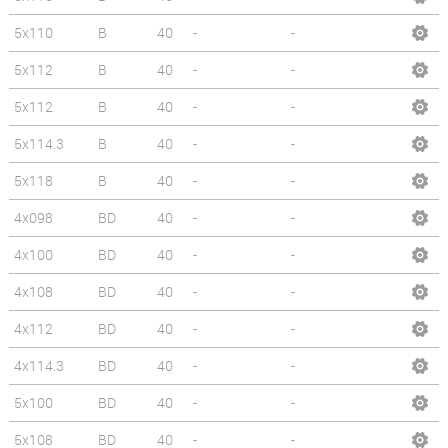
5x110
B
40
-
-
5x112
B
40
-
-
5x112
B
40
-
-
5x114.3
B
40
-
-
5x118
B
40
-
-
4x098
BD
40
-
-
4x100
BD
40
-
-
4x108
BD
40
-
-
4x112
BD
40
-
-
4x114.3
BD
40
-
-
5x100
BD
40
-
-
5x108
BD
40
-
-