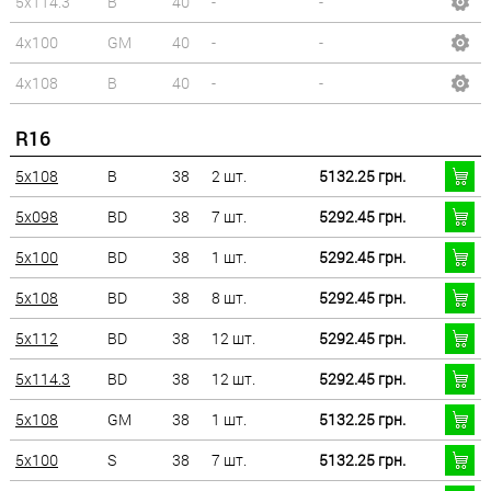
5x114.3
B
40
-
-
4x100
GM
40
-
-
4x108
B
40
-
-
R16
5x108
B
38
2 шт.
5132.25 грн.
5x098
BD
38
7 шт.
5292.45 грн.
5x100
BD
38
1 шт.
5292.45 грн.
5x108
BD
38
8 шт.
5292.45 грн.
5x112
BD
38
12 шт.
5292.45 грн.
5x114.3
BD
38
12 шт.
5292.45 грн.
5x108
GM
38
1 шт.
5132.25 грн.
5x100
S
38
7 шт.
5132.25 грн.