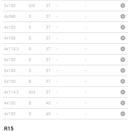
5x100
GM
37
-
-
4x098
S
37
-
-
4x100
S
37
-
-
4x108
S
37
-
-
4x114.3
S
37
-
-
5x100
S
37
-
-
5x100
S
37
-
-
5x100
B
37
-
-
4x114.3
GM
37
-
-
4x100
B
40
-
-
4x100
S
40
-
-
R15