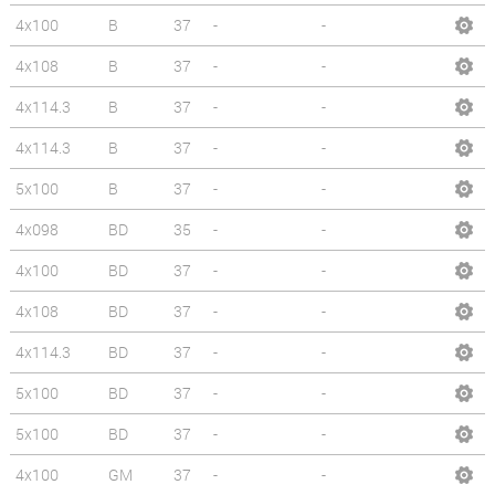
4x100
B
37
-
-
4x108
B
37
-
-
4x114.3
B
37
-
-
4x114.3
B
37
-
-
5x100
B
37
-
-
4x098
BD
35
-
-
4x100
BD
37
-
-
4x108
BD
37
-
-
4x114.3
BD
37
-
-
5x100
BD
37
-
-
5x100
BD
37
-
-
4x100
GM
37
-
-