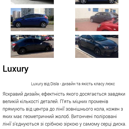
Luxury
Luxury від Disla - дизайн та якість класу люкс
Яскравий дизайн, ефектність якого досягається завдяки
великій кількості деталей. П’ять міцних променів
прямують від центра до лінії зовнішнього кола, кожен з
яких має геометричний жолоб. Витончені поліровані
лінії з’єднуються зі срібною зіркою у самому серці диска.