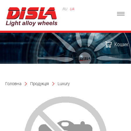
RU
UA
Кошик
Головна
Продукція
Luxury