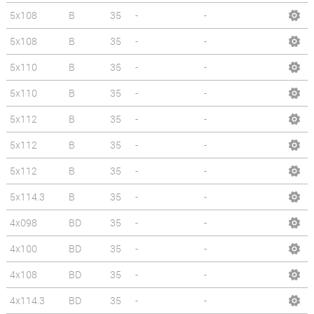
5x108
B
35
-
-
5x108
B
35
-
-
5x110
B
35
-
-
5x110
B
35
-
-
5x112
B
35
-
-
5x112
B
35
-
-
5x112
B
35
-
-
5x114.3
B
35
-
-
4x098
BD
35
-
-
4x100
BD
35
-
-
4x108
BD
35
-
-
4x114.3
BD
35
-
-