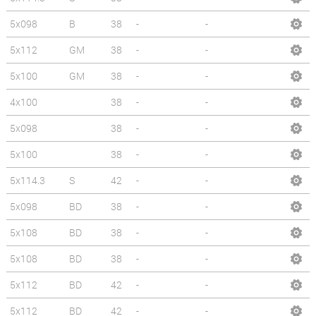
5x098
B
38
-
-
5x112
GM
38
-
-
5x100
GM
38
-
-
4x100
38
-
-
5x098
38
-
-
5x100
38
-
-
5x114.3
S
42
-
-
5x098
BD
38
-
-
5x108
BD
38
-
-
5x108
BD
38
-
-
5x112
BD
42
-
-
5x112
BD
42
-
-