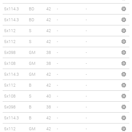
5x114.3
BD
42
-
-
5x114.3
BD
42
-
-
5x112
S
42
-
-
5x112
S
42
-
-
5x098
GM
38
-
-
5x108
GM
38
-
-
5x114.3
GM
42
-
-
5x112
B
42
-
-
5x108
S
40
-
-
5x098
B
38
-
-
5x114.3
B
42
-
-
5x112
GM
42
-
-