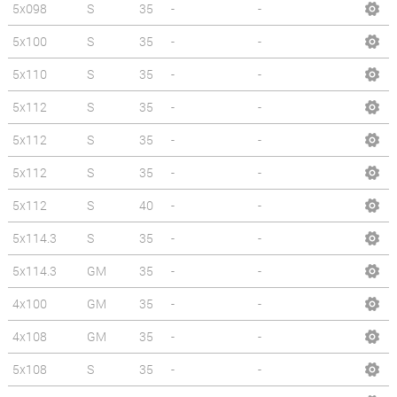
5x098
S
35
-
-
5x100
S
35
-
-
5x110
S
35
-
-
5x112
S
35
-
-
5x112
S
35
-
-
5x112
S
35
-
-
5x112
S
40
-
-
5x114.3
S
35
-
-
5x114.3
GM
35
-
-
4x100
GM
35
-
-
4x108
GM
35
-
-
5x108
S
35
-
-