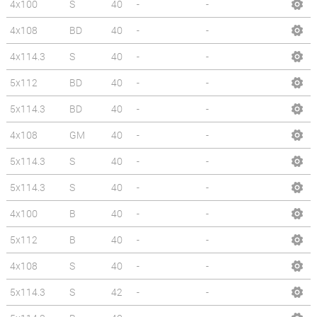
4x100
S
40
-
-
4x108
BD
40
-
-
4x114.3
S
40
-
-
5x112
BD
40
-
-
5x114.3
BD
40
-
-
4x108
GM
40
-
-
5x114.3
S
40
-
-
5x114.3
S
40
-
-
4x100
B
40
-
-
5x112
B
40
-
-
4x108
S
40
-
-
5x114.3
S
42
-
-