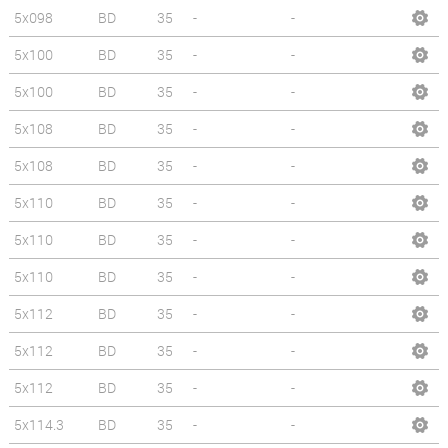
5x098
BD
35
-
-
5x100
BD
35
-
-
5x100
BD
35
-
-
5x108
BD
35
-
-
5x108
BD
35
-
-
5x110
BD
35
-
-
5x110
BD
35
-
-
5x110
BD
35
-
-
5x112
BD
35
-
-
5x112
BD
35
-
-
5x112
BD
35
-
-
5x114.3
BD
35
-
-