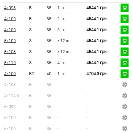
4x098
B
35
1 шт.
4544.1 грн.
4x100
B
35
2 шт.
4544.1 грн.
4x100
S
35
6 шт.
4544.1 грн.
5x100
S
35
> 12 шт.
4544.1 грн.
5x108
S
35
> 12 шт.
4544.1 грн.
5x110
S
35
4 шт.
4544.1 грн.
4x100
BD
40
1 шт.
4704.3 грн.
4x108
B
35
-
-
4x114.3
B
35
-
-
5x098
B
35
-
-
5x100
B
35
-
-
5x100
B
35
-
-