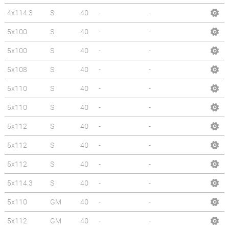
4x114.3
S
40
-
-
5x100
S
40
-
-
5x100
S
40
-
-
5x108
S
40
-
-
5x110
S
40
-
-
5x110
S
40
-
-
5x112
S
40
-
-
5x112
S
40
-
-
5x112
S
40
-
-
5x114.3
S
40
-
-
5x110
GM
40
-
-
5x112
GM
40
-
-