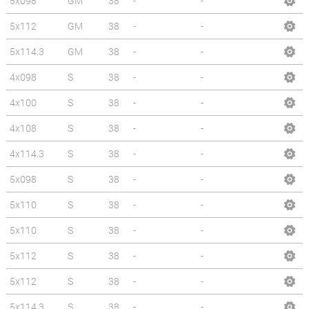
5x098
GM
38
-
-
5x112
GM
38
-
-
5x114.3
GM
38
-
-
4x098
S
38
-
-
4x100
S
38
-
-
4x108
S
38
-
-
4x114.3
S
38
-
-
5x098
S
38
-
-
5x110
S
38
-
-
5x110
S
38
-
-
5x112
S
38
-
-
5x112
S
38
-
-
5x114.3
S
38
-
-