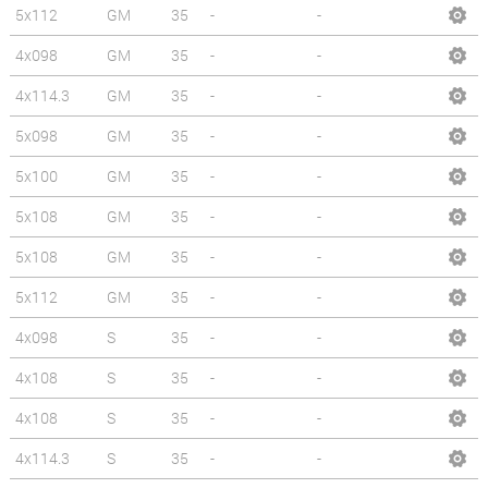
5x112
GM
35
-
-
4x098
GM
35
-
-
4x114.3
GM
35
-
-
5x098
GM
35
-
-
5x100
GM
35
-
-
5x108
GM
35
-
-
5x108
GM
35
-
-
5x112
GM
35
-
-
4x098
S
35
-
-
4x108
S
35
-
-
4x108
S
35
-
-
4x114.3
S
35
-
-