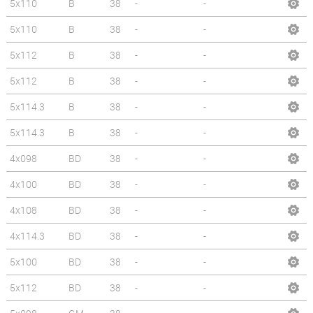
5x110
B
38
-
-
5x110
B
38
-
-
5x112
B
38
-
-
5x112
B
38
-
-
5x114.3
B
38
-
-
5x114.3
B
38
-
-
4x098
BD
38
-
-
4x100
BD
38
-
-
4x108
BD
38
-
-
4x114.3
BD
38
-
-
5x100
BD
38
-
-
5x112
BD
38
-
-