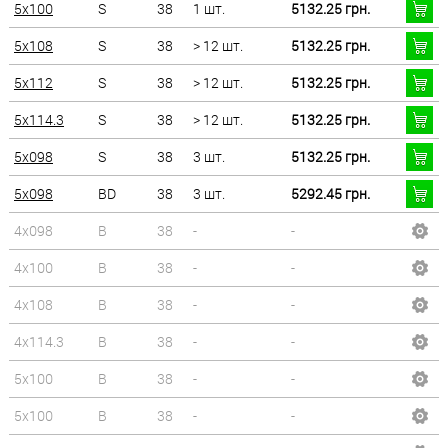
5x100
S
38
1 шт.
5132.25 грн.
5x108
S
38
> 12 шт.
5132.25 грн.
5x112
S
38
> 12 шт.
5132.25 грн.
5x114.3
S
38
> 12 шт.
5132.25 грн.
5x098
S
38
3 шт.
5132.25 грн.
5x098
BD
38
3 шт.
5292.45 грн.
4x098
B
38
-
-
4x100
B
38
-
-
4x108
B
38
-
-
4x114.3
B
38
-
-
5x100
B
38
-
-
5x100
B
38
-
-