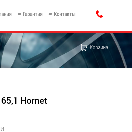
пания
Гарантия
Контакты
Корзина
 65,1 Hornet
ки