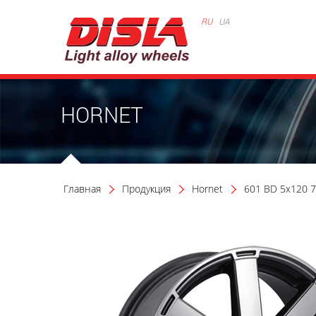
RU
UA
HORNET
Главная
Продукция
Hornet
601 BD 5x120 7