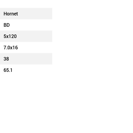
Hornet
BD
5x120
7.0x16
38
65.1