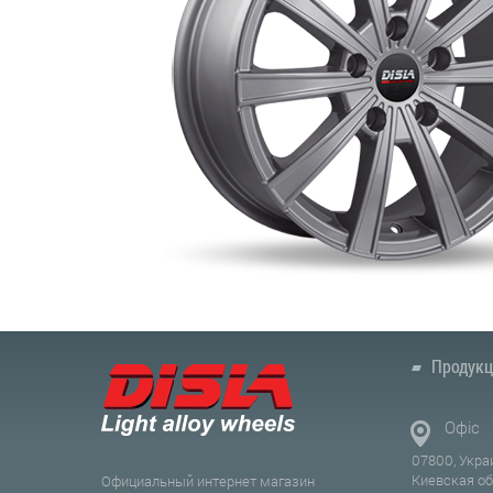
Продукц
Офіс
07800, Укра
Киевская о
Официальный интернет магазин