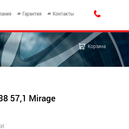
пания
Гарантия
Контакты
Корзина
38 57,1 Mirage
ки