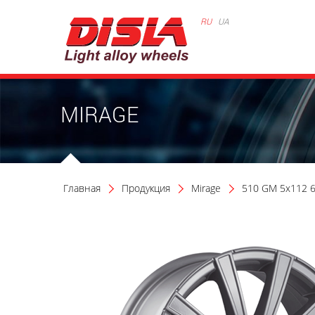
RU
UA
MIRAGE
Главная
Продукция
Mirage
510 GM 5x112 6