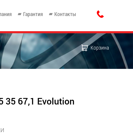
пания
Гарантия
Контакты
Корзина
 35 67,1 Evolution
ки