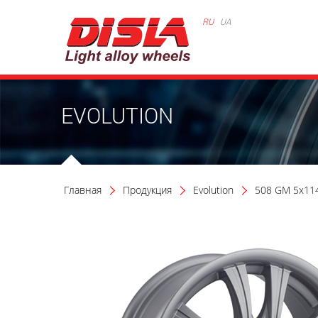
RU
UA
EVOLUTION
Главная
Продукция
Evolution
508 GM 5x114.