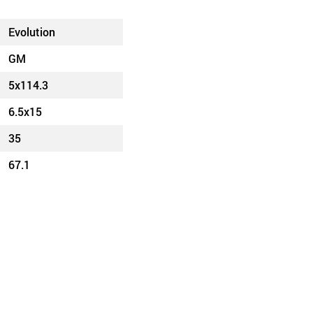
Evolution
GM
5x114.3
6.5x15
35
67.1