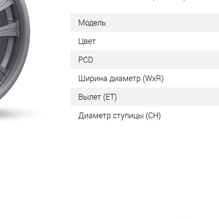
Модель
Цвет
PCD
Ширина диаметр (WxR)
Вылет (ET)
Диаметр ступицы (СН)