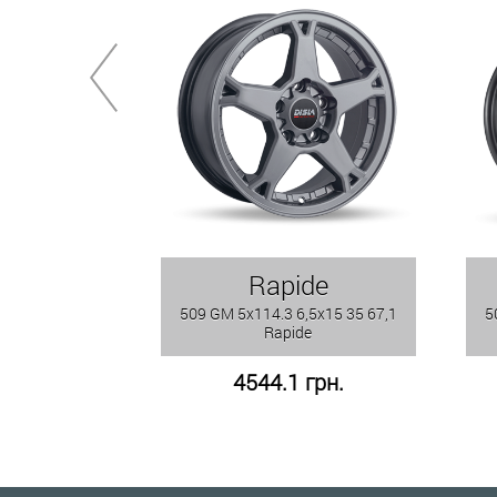
Rapide
509 GM 5x114.3 6,5x15 35 67,1
5
Rapide
4544.1 грн.