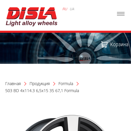
RU
UA
Корзина
Главная
Продукция
Formula
503 BD 4x114.3 6,5x15 35 67,1 Formula