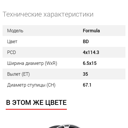
Технические характеристики
Модель
Formula
Цвет
BD
PCD
4x114.3
Ширина диаметр (WxR)
6.5x15
Вылет (ET)
35
Диаметр ступицы (СН)
67.1
В ЭТОМ ЖЕ ЦВЕТЕ