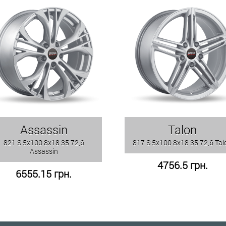
Assassin
Talon
821 S 5x100 8x18 35 72,6
817 S 5x100 8x18 35 72,6 Tal
Assassin
4756.5 грн.
6555.15 грн.