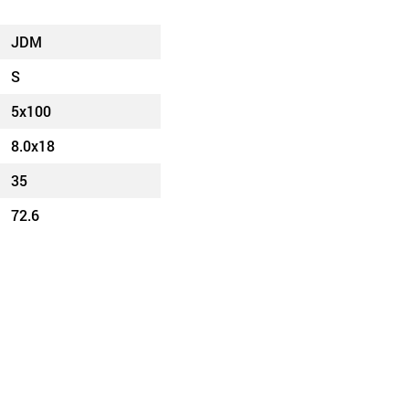
JDM
S
5x100
8.0x18
35
72.6