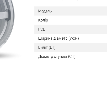
Модель
Колір
PCD
Ширина діаметр (WxR)
Виліт (ET)
Діаметр ступиці (СН)