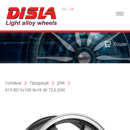
RU
UA
Кошик
Головна
Продукція
JDM
819 BD 5x100 8x18 40 72,6 JDM