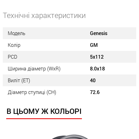
Технічні характеристики
Модель
Genesis
Колір
GM
PCD
5x112
Ширина діаметр (WxR)
8.0x18
Виліт (ET)
40
Діаметр ступиці (СН)
72.6
В ЦЬОМУ Ж КОЛЬОРІ