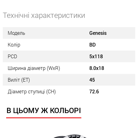
Технічні характеристики
Модель
Genesis
Колір
BD
PCD
5x118
Ширина діаметр (WxR)
8.0x18
Виліт (ET)
45
Діаметр ступиці (СН)
72.6
В ЦЬОМУ Ж КОЛЬОРІ