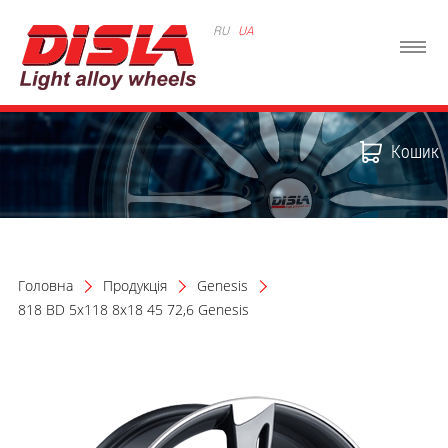
RU
UA
Кошик
Головна
Продукція
Genesis
818 BD 5x118 8x18 45 72,6 Genesis