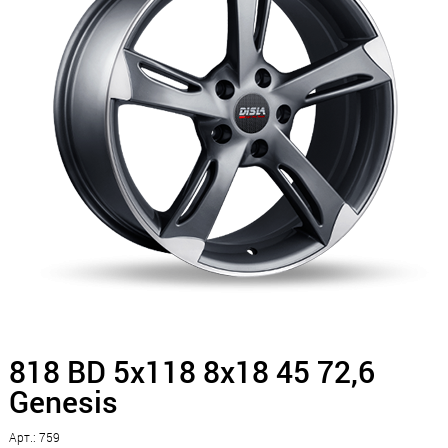
818 BD 5x118 8x18 45 72,6
Genesis
Арт.: 759