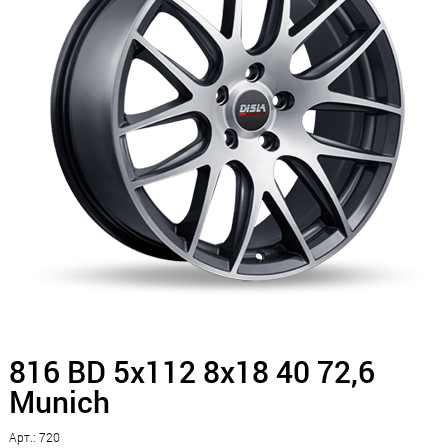
816 BD 5x112 8x18 40 72,6
Munich
Арт.: 720