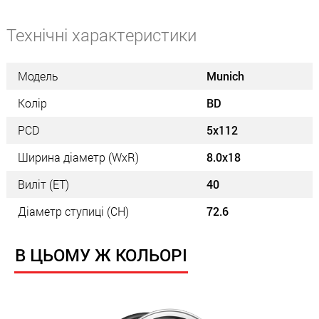
Технічні характеристики
Модель
Munich
Колір
BD
PCD
5x112
Ширина діаметр (WxR)
8.0x18
Виліт (ET)
40
Діаметр ступиці (СН)
72.6
В ЦЬОМУ Ж КОЛЬОРІ