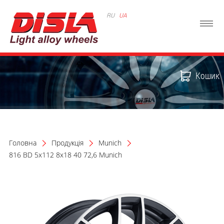
RU
UA
Кошик
Головна
Продукція
Munich
816 BD 5x112 8x18 40 72,6 Munich