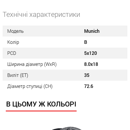
Технічні характеристики
Модель
Munich
Колір
B
PCD
5x120
Ширина діаметр (WxR)
8.0x18
Виліт (ET)
35
Діаметр ступиці (СН)
72.6
В ЦЬОМУ Ж КОЛЬОРІ