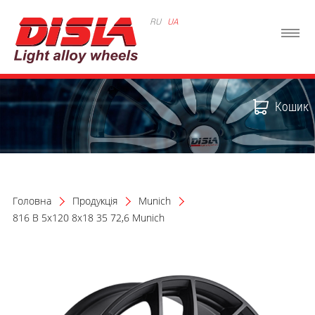
RU
UA
Кошик
Головна
Продукція
Munich
816 B 5x120 8x18 35 72,6 Munich