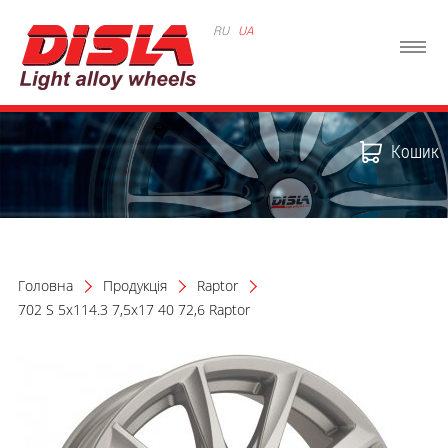
RU
UA
Кошик
Головна
Продукція
Raptor
702 S 5x114.3 7,5x17 40 72,6 Raptor