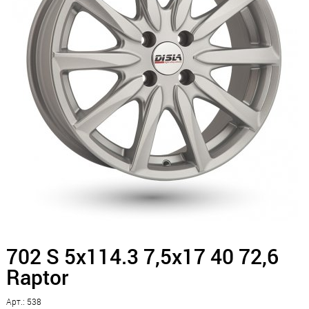
702 S 5x114.3 7,5x17 40 72,6
Raptor
Арт.: 538