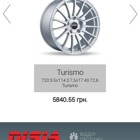
Turismo
720 S 5x114.3 7,5x17 40 72,6
Turismo
5840.55 грн.
ВІДДІЛ
ПРОДАЖУ