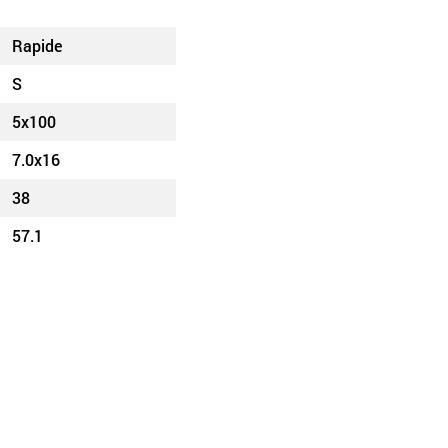
Rapide
S
5x100
7.0x16
38
57.1