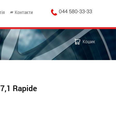
044 580-33-33
тія
Контакти
Кошик
7,1 Rapide