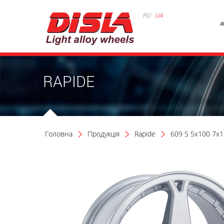
RU
UA
RAPIDE
Головна
Продукція
Rapide
609 S 5x100 7x1