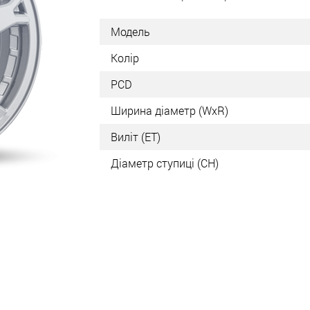
Модель
Колір
PCD
Ширина діаметр (WxR)
Виліт (ET)
Діаметр ступиці (СН)