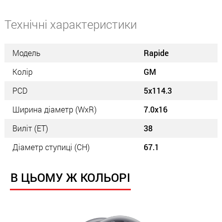
Технічні характеристики
Модель
Rapide
Колір
GM
PCD
5x114.3
Ширина діаметр (WxR)
7.0x16
Виліт (ET)
38
Діаметр ступиці (СН)
67.1
В ЦЬОМУ Ж КОЛЬОРІ