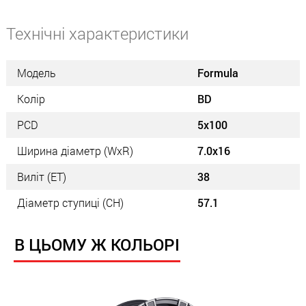
Технічні характеристики
Модель
Formula
Колір
BD
PCD
5x100
Ширина діаметр (WxR)
7.0x16
Виліт (ET)
38
Діаметр ступиці (СН)
57.1
В ЦЬОМУ Ж КОЛЬОРІ