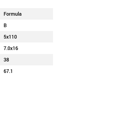
Formula
B
5x110
7.0x16
38
67.1