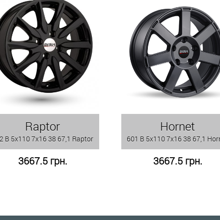
Raptor
Hornet
2 B 5x110 7x16 38 67,1 Raptor
601 B 5x110 7x16 38 67,1 Hor
3667.5 грн.
3667.5 грн.