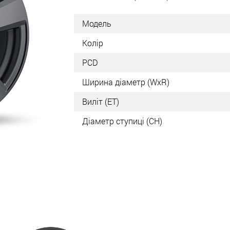
Модель
Колір
PCD
Ширина діаметр (WxR)
Виліт (ET)
Діаметр ступиці (СН)