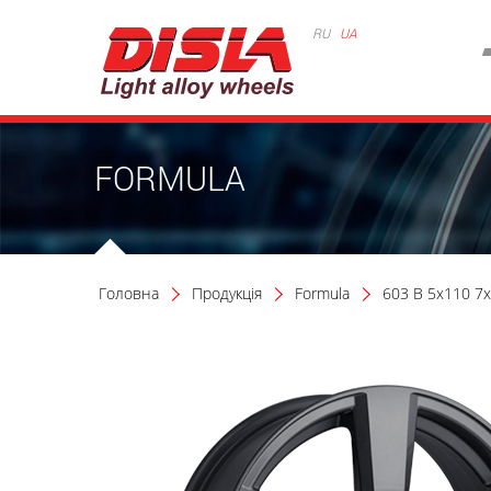
RU
UA
FORMULA
Головна
Продукція
Formula
603 B 5x110 7x