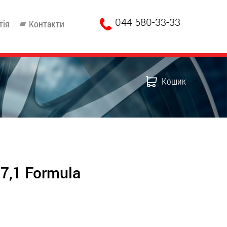
044 580-33-33
тія
Контакти
Кошик
7,1 Formula