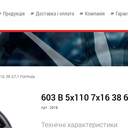
Продукція
Доставка і оплата
Компанія
Гаран
16 38 67,1 Formula
603 B 5x110 7x16 38 6
Арт.: 2918
Технічні характеристики