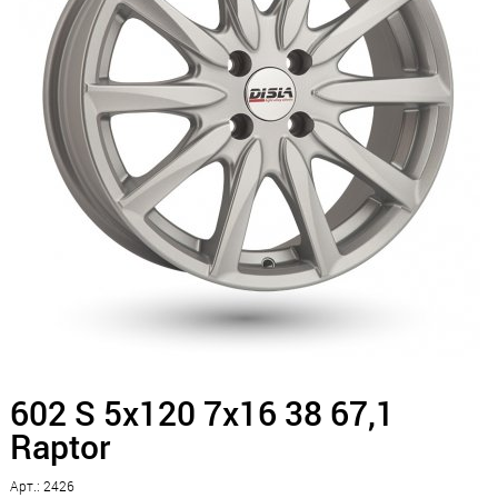
602 S 5x120 7x16 38 67,1
Raptor
Арт.: 2426