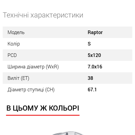
Технічні характеристики
Модель
Raptor
Колір
S
PCD
5x120
Ширина діаметр (WxR)
7.0x16
Виліт (ET)
38
Діаметр ступиці (СН)
67.1
В ЦЬОМУ Ж КОЛЬОРІ