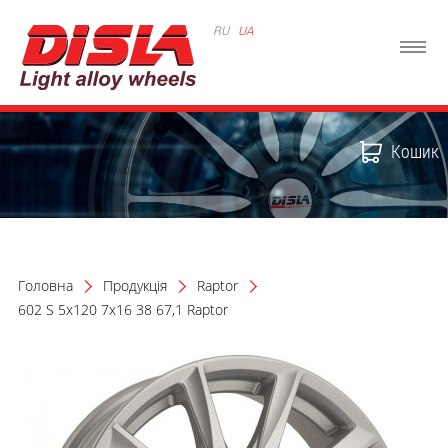
RU
UA
Кошик
Головна
Продукція
Raptor
602 S 5x120 7x16 38 67,1 Raptor