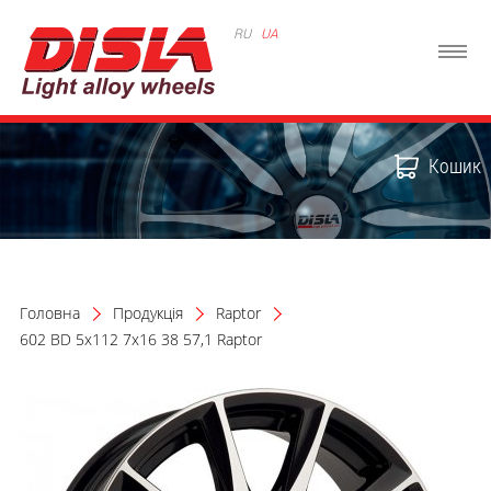
RU
UA
Кошик
Головна
Продукція
Raptor
602 BD 5x112 7x16 38 57,1 Raptor