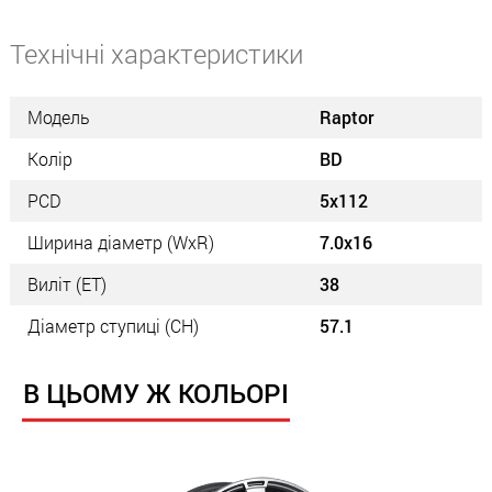
Технічні характеристики
Модель
Raptor
Колір
BD
PCD
5x112
Ширина діаметр (WxR)
7.0x16
Виліт (ET)
38
Діаметр ступиці (СН)
57.1
В ЦЬОМУ Ж КОЛЬОРІ