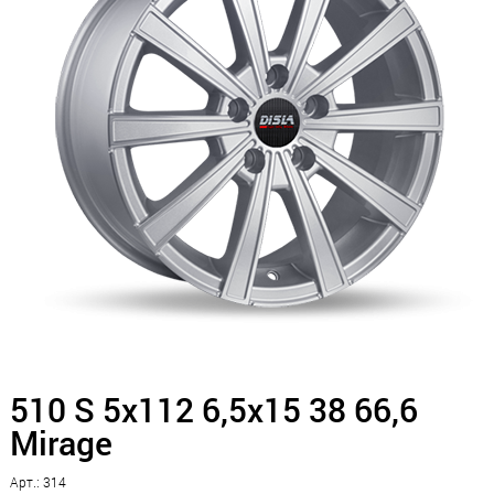
510 S 5x112 6,5x15 38 66,6
Mirage
Арт.: 314