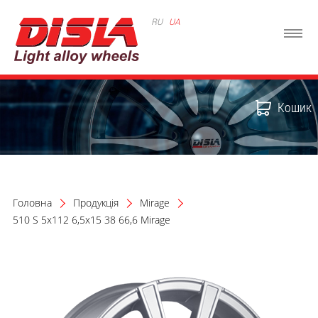
RU
UA
Кошик
Головна
Продукція
Mirage
510 S 5x112 6,5x15 38 66,6 Mirage