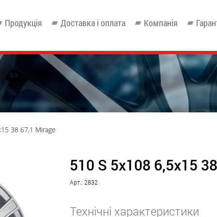
Продукція
Доставка і оплата
Компанія
Гаран
x15 38 67,1 Mirage
510 S 5x108 6,5x15 38
Арт.: 2832
Технічні характеристики