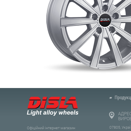
Продукц
АДРЕ
ВИРО
07805, Украї
Офіційний інтернет магазин