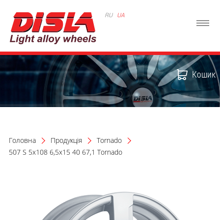
RU
UA
Кошик
Головна
Продукція
Tornado
507 S 5x108 6,5x15 40 67,1 Tornado