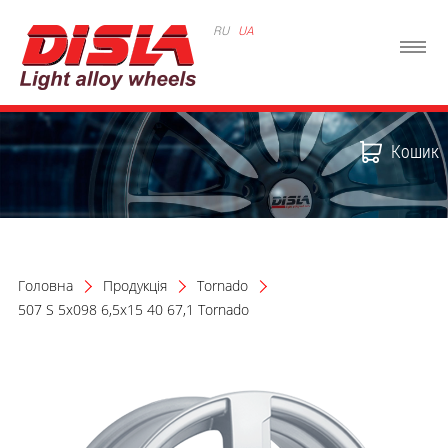
RU
UA
Кошик
Головна
Продукція
Tornado
507 S 5x098 6,5x15 40 67,1 Tornado