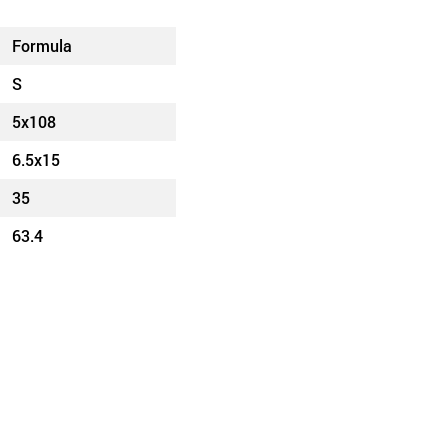
Formula
S
5x108
6.5x15
35
63.4