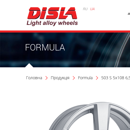
RU
UA
FORMULA
Головна
Продукція
Formula
503 S 5x108 6,