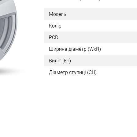
Модель
Колір
PCD
Ширина діаметр (WxR)
Виліт (ET)
Діаметр ступиці (СН)