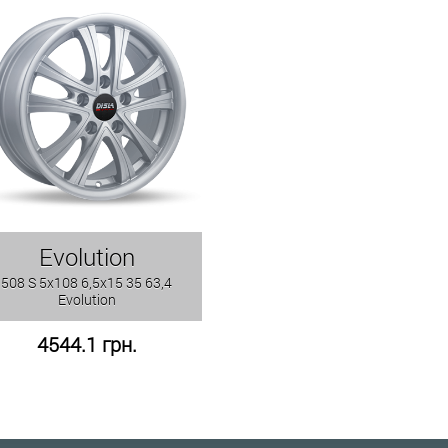
Evolution
508 S 5x108 6,5x15 35 63,4
Evolution
4544.1 грн.