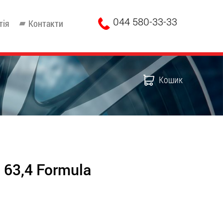
044 580-33-33
тія
Контакти
Кошик
 63,4 Formula