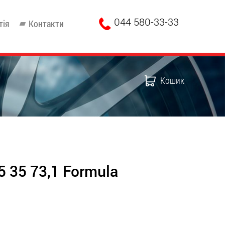
044 580-33-33
тія
Контакти
Кошик
5 35 73,1 Formula