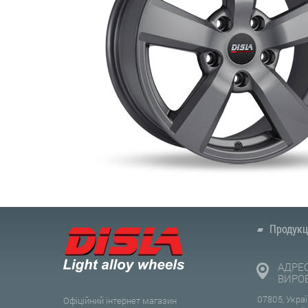
Продукц
АДРЕ
ВИРО
07805, Украї
Офіційний інтернет магазин