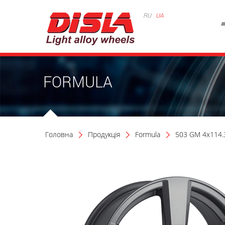
RU
UA
FORMULA
Головна
Продукція
Formula
503 GM 4x114.3