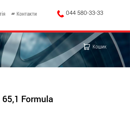
044 580-33-33
тія
Контакти
Кошик
 65,1 Formula