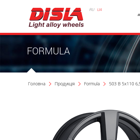
RU
UA
FORMULA
Головна
Продукція
Formula
503 B 5x110 6,