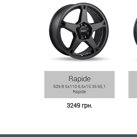
Rapide
509 B 5x110 6,5x15 35 65,1
Rapide
3249 грн.