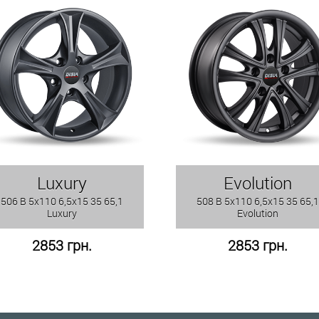
Luxury
Evolution
506 B 5x110 6,5x15 35 65,1
508 B 5x110 6,5x15 35 65,1
Luxury
Evolution
2853 грн.
2853 грн.