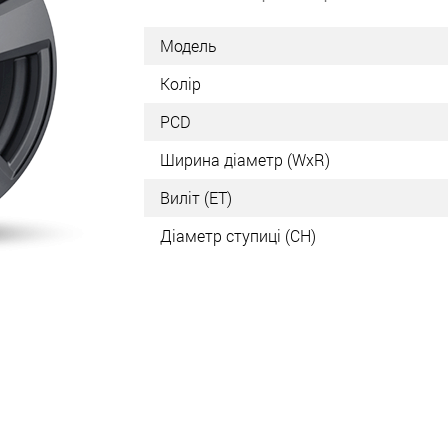
Модель
Колір
PCD
Ширина діаметр (WxR)
Виліт (ET)
Діаметр ступиці (СН)