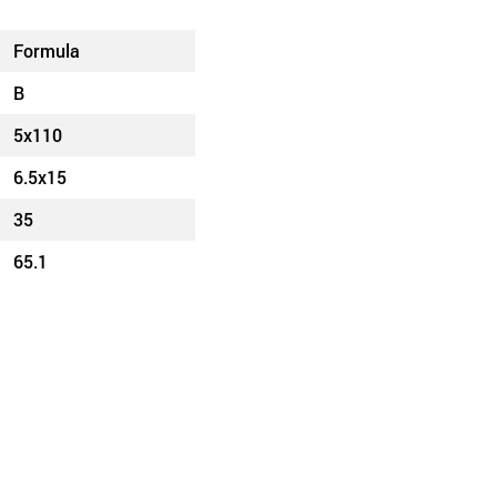
Formula
B
5x110
6.5x15
35
65.1