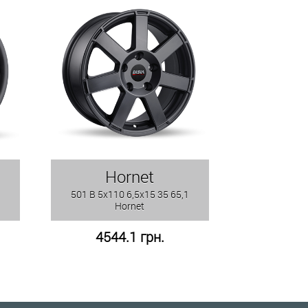
Hornet
501 B 5x110 6,5x15 35 65,1
Hornet
4544.1 грн.