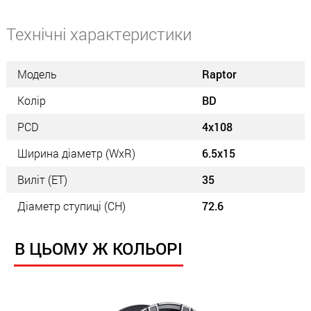
Технічні характеристики
Модель
Raptor
Колір
BD
PCD
4x108
Ширина діаметр (WxR)
6.5x15
Виліт (ET)
35
Діаметр ступиці (СН)
72.6
В ЦЬОМУ Ж КОЛЬОРІ