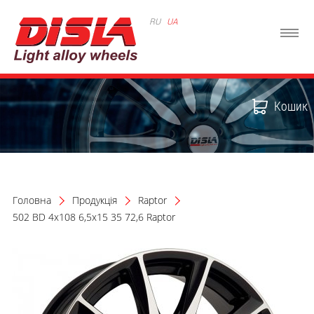
RU
UA
Кошик
Головна
Продукція
Raptor
502 BD 4x108 6,5x15 35 72,6 Raptor