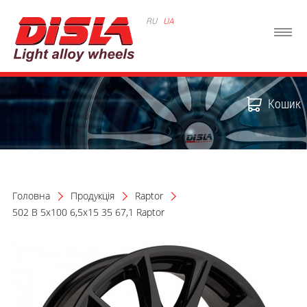
RU
UA
Кошик
Головна
Продукція
Raptor
502 B 5x100 6,5x15 35 67,1 Raptor