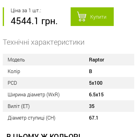
Ціна за 1 шт.:
Купити
4544.1
грн.
Технічні характеристики
Модель
Raptor
Колір
B
PCD
5x100
Ширина діаметр (WxR)
6.5x15
Виліт (ET)
35
Діаметр ступиці (СН)
67.1
В ЦЬОМУ Ж КОЛЬОРІ