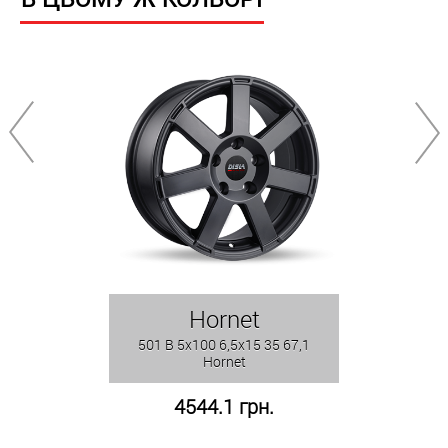
Hornet
501 B 5x100 6,5x15 35 67,1
Hornet
4544.1 грн.