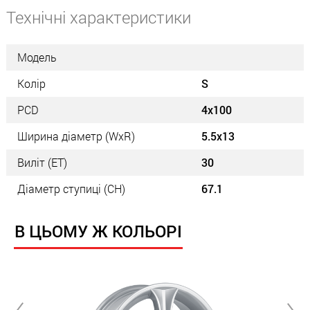
Технічні характеристики
Модель
Колір
S
PCD
4x100
Ширина діаметр (WxR)
5.5x13
Виліт (ET)
30
Діаметр ступиці (СН)
67.1
В ЦЬОМУ Ж КОЛЬОРІ