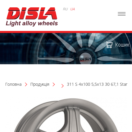
RU
UA
Кошик
Головна
Продукція
311 S 4x100 5,5x13 30 67,1 Star