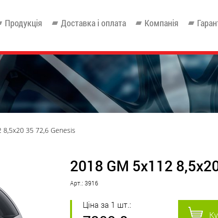
Продукція
Доставка і оплата
Компанія
Гаран
 8,5x20 35 72,6 Genesis
2018 GM 5x112 8,5x20
Арт.: 3916
Ціна за 1 шт.:
Ку