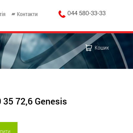
044 580-33-33
тія
Контакти
Кошик
 35 72,6 Genesis
пити