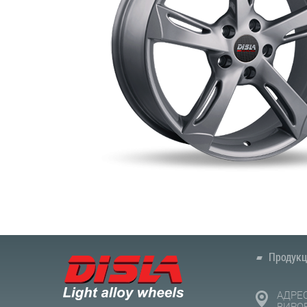
Продукц
АДРЕ
ВИРО