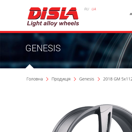
RU
UA
GENESIS
Головна
Продукція
Genesis
2018 GM 5x112